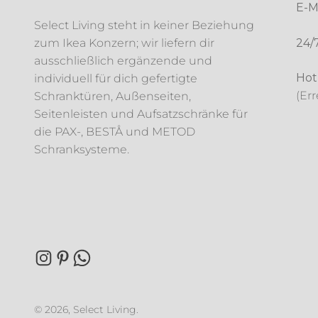
E-Ma
Select Living steht in keiner Beziehung
zum Ikea Konzern; wir liefern dir
24/
ausschließlich ergänzende und
Hot
individuell für dich gefertigte
(Err
Schranktüren, Außenseiten,
Seitenleisten und Aufsatzschränke für
die PAX-, BESTÅ und METOD
Schranksysteme.
© 2026, Select Living.