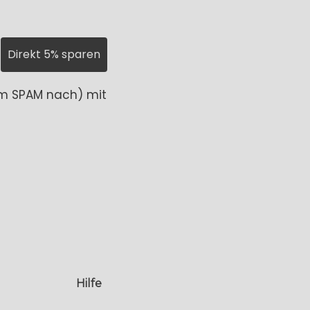
Direkt 5% sparen
 im SPAM nach) mit
Hilfe