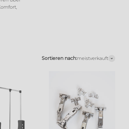
Komfort,
Sortieren nach:
meistverkauft