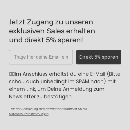
Jetzt Zugang zu unseren
exklusiven Sales erhalten
und direkt 5% sparen!
Email
Direkt 5% sparen
☝🏼Im Anschluss erhältst du eine E-Mail (Bitte
schau auch unbedingt im SPAM nach) mit
einem Link, um Deine Anmeldung zum
Newsletter zu bestätigen.
Mit der Anmeldung zum Newsletter akzeptierst Du die
Datenschutzbestimmungen
.