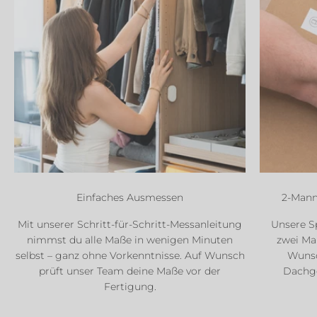
Einfaches Ausmessen
2-Mann
Mit unserer Schritt-für-Schritt-Messanleitung
Unsere Sp
nimmst du alle Maße in wenigen Minuten
zwei Man
selbst – ganz ohne Vorkenntnisse. Auf Wunsch
Wunsc
prüft unser Team deine Maße vor der
Dachge
Fertigung.