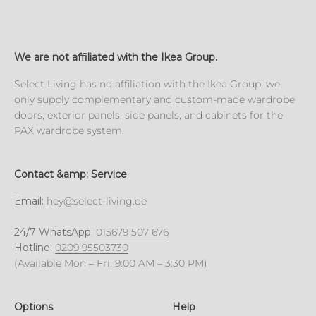
We are not affiliated with the Ikea Group.
Select Living has no affiliation with the Ikea Group; we
only supply complementary and custom-made wardrobe
doors, exterior panels, side panels, and cabinets for the
PAX wardrobe system.
Contact &amp; Service
Email:
hey@select-living.de
24/7 WhatsApp:
015679 507 676
Hotline:
0209 95503730
(Available Mon – Fri, 9:00 AM – 3:30 PM)
Options
Help