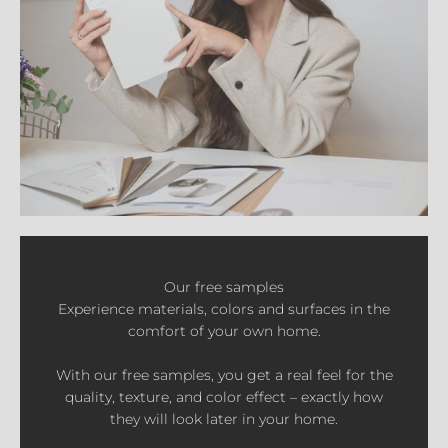
Our free samples
Experience materials, colors and surfaces in the
comfort of your own home.
With our free samples, you get a real feel for the
quality, texture, and color effect – exactly how
they will look later in your home.