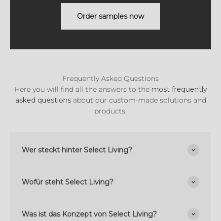
Order samples now
Frequently Asked Questions
Here you will find all the answers to the
most frequently
asked questions
about our custom-made solutions and
products.
Wer steckt hinter Select Living?
Wofür steht Select Living?
Was ist das Konzept von Select Living?